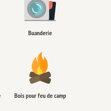
Buanderie
e
Bois pour feu de camp