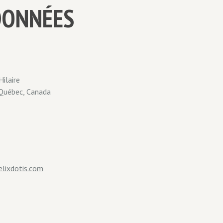
DONNÉES
Hilaire
 Québec, Canada
lixdotis.com