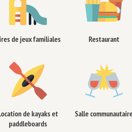
ires de jeux familiales
Restaurant
Location de kayaks et
Salle communautair
paddleboards