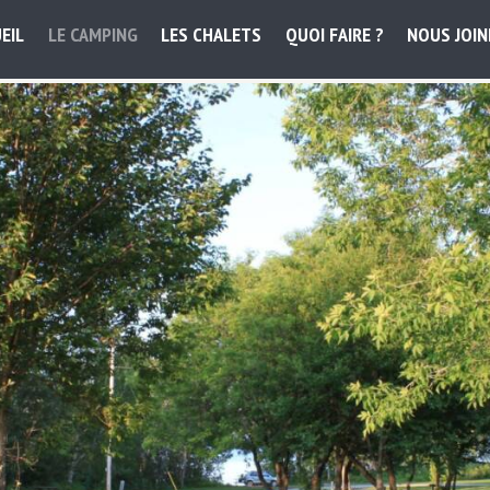
EIL
LE CAMPING
LES CHALETS
QUOI FAIRE ?
NOUS JOI