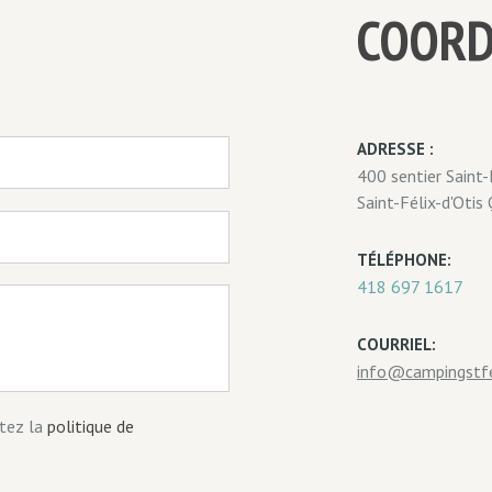
COOR
ADRESSE :
400 sentier Saint-
Saint-Félix-d'Otis
TÉLÉPHONE:
418 697 1617
COURRIEL:
info@campingstfe
tez la
politique de