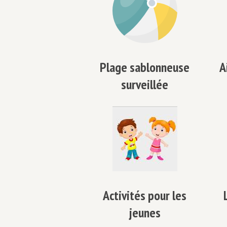
Plage sablonneuse
A
surveillée
Activités pour les
jeunes