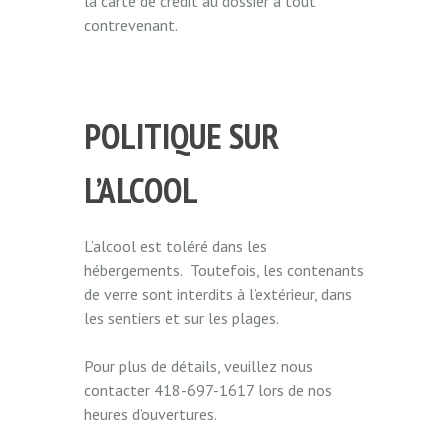
la carte de crédit au dossier à tout
contrevenant.
POLITIQUE SUR
L’ALCOOL
L’alcool est toléré dans les
hébergements. Toutefois, les contenants
de verre sont interdits à l’extérieur, dans
les sentiers et sur les plages.
Pour plus de détails, veuillez nous
contacter 418-697-1617 lors de nos
heures d’ouvertures.