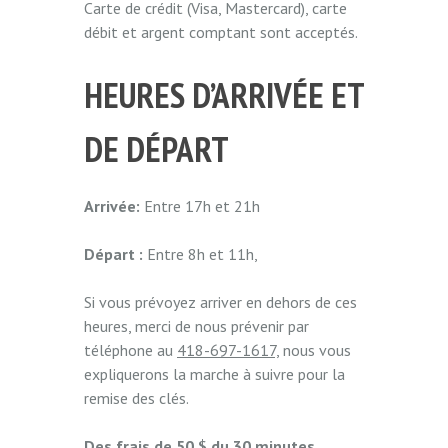
Carte de crédit (Visa, Mastercard), carte
débit et argent comptant sont acceptés.
HEURES D’ARRIVÉE ET
DE DÉPART
Arrivée:
Entre 17h et 21h
Départ :
Entre 8h et 11h,
Si vous prévoyez arriver en dehors de ces
heures, merci de nous prévenir par
téléphone au
418-697-1617,
nous vous
expliquerons la marche à suivre pour la
remise des clés.
Des frais de 50 $ du 30 minutes