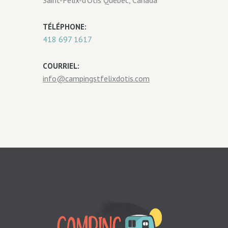
Saint-Félix-d'Otis Québec, Canada
TÉLÉPHONE:
418 697 1617
COURRIEL:
info@campingstfelixdotis.com