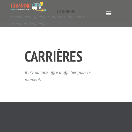
CARRIÈRE
A seulement quelques minutes du centre
urbain de Saguenay
CARRIÈRES
Il n'y aucune offre à afficher pour le
moment.