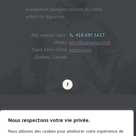
A seulement quelques minutes du centre
urbain de Saguenay
400 sentier Saint-
418 697 1617
Hilaire
info@campingstfeli
Saint-Félix-d'Otis
xdotis.com
Québec, Canada
Nous respectons votre vie privée.
Nous utilisons des cookies pour améliorer votre expérience de
© Camping municipal de St-Félix d'Otis,