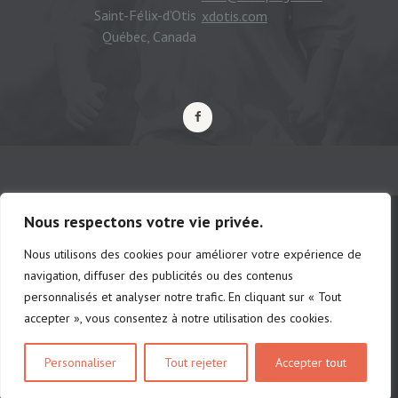
Saint-Félix-d'Otis
xdotis.com
Québec, Canada
Nous respectons votre vie privée.
Nous utilisons des cookies pour améliorer votre expérience de
© Camping municipal de St-Félix d'Otis,
navigation, diffuser des publicités ou des contenus
tous droits réservés |
Politique de
personnalisés et analyser notre trafic. En cliquant sur « Tout
confidentialité
accepter », vous consentez à notre utilisation des cookies.
# d'établissements: chalet 222691 |
Personnaliser
Tout rejeter
Accepter tout
camping 201213