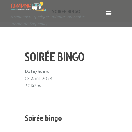
SOIRÉE BINGO
A seulement quelques minutes du centre
urbain de Saguenay
SOIRÉE BINGO
Date/heure
08 Août 2024
12:00 am
Soirée bingo