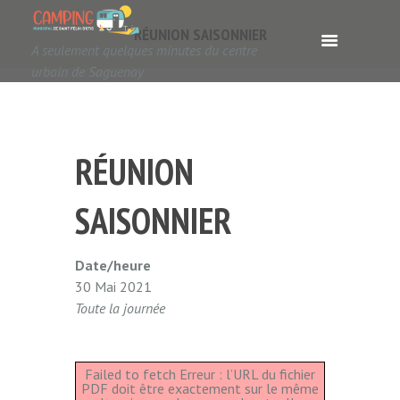
RÉUNION SAISONNIER
A seulement quelques minutes du centre
urbain de Saguenay
RÉUNION
SAISONNIER
Date/heure
30 Mai 2021
Toute la journée
Failed to fetch Erreur : l’URL du fichier
PDF doit être exactement sur le même