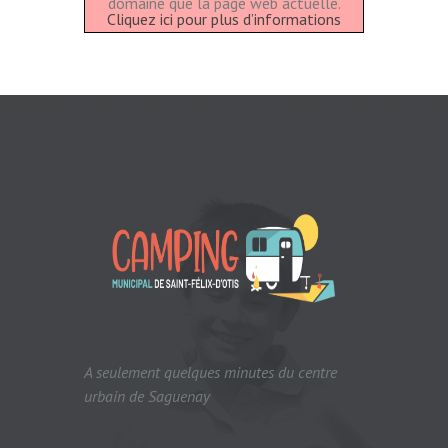
domaine que la page web actuelle.
Cliquez ici pour plus d’informations
A seulement quelques minutes du centre
urbain de Saguenay