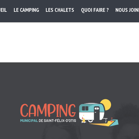
EIL
LE CAMPING
LES CHALETS
QUOI FAIRE ?
NOUS JOI