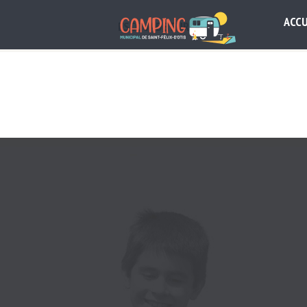
ACCU
ESCOUADE EURÊKO