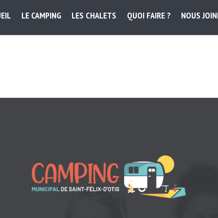
EIL
LE CAMPING
LES CHALETS
QUOI FAIRE ?
NOUS JOI