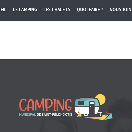
EIL
LE CAMPING
LES CHALETS
QUOI FAIRE ?
NOUS JOI