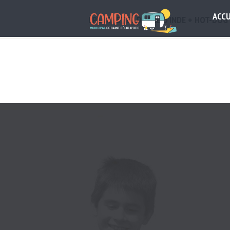
ACCU
ÉPLUCHETTE DE BLÉ D’INDE + HOT-DOG