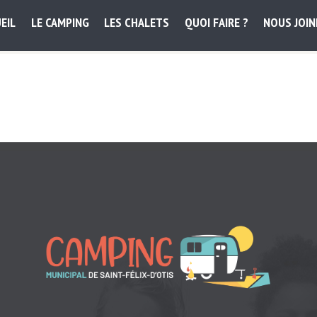
EIL
LE CAMPING
LES CHALETS
QUOI FAIRE ?
NOUS JOI