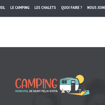
EIL
LE CAMPING
LES CHALETS
QUOI FAIRE ?
NOUS JOI