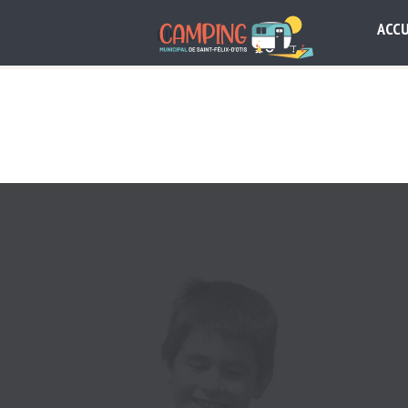
ACCU
BINGO