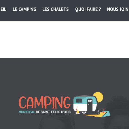
EIL
LE CAMPING
LES CHALETS
QUOI FAIRE ?
NOUS JOI