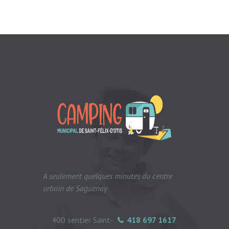
A seulement quelques minutes du centre
urbain de Saguenay
400 sentier Saint-
418 697 1617