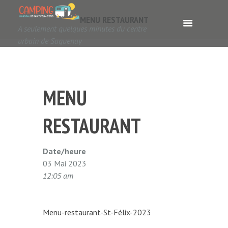
MENU RESTAURANT
A seulement quelques minutes du centre
urbain de Saguenay
MENU
RESTAURANT
Date/heure
03 Mai 2023
12:05 am
Menu-restaurant-St-Félix-2023