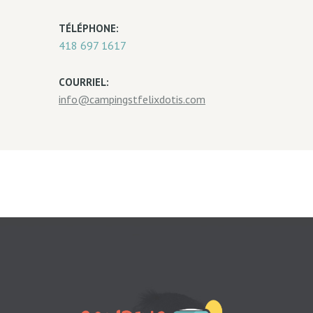
TÉLÉPHONE:
418 697 1617
COURRIEL:
info@campingstfelixdotis.com